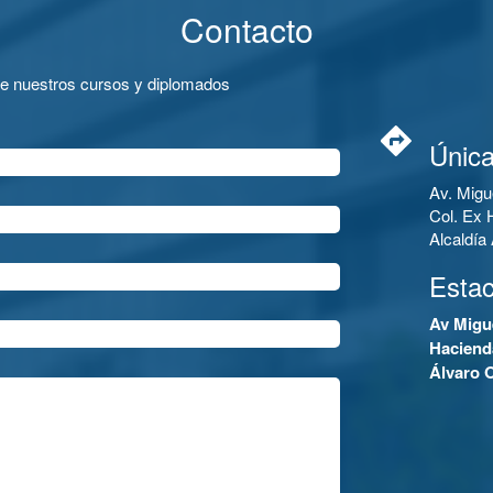
Contacto
de nuestros cursos y diplomados
Única
Av. Migu
Col. Ex 
Alcaldí
Esta
Av Migu
Haciend
Álvaro 