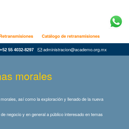
Retransmisiones
Catálogo de retransmisiones
administracion@academo.org.mx
+52 55 4032-8297
onas morales
s morales, así como la exploración y llenado de la nueva
de negocio y en general a público interesado en temas