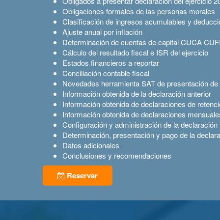
Obligados a presentar declaración del ejercicio 2
Obligaciones formales de las personas morales
Clasificación de ingresos acumulables y deducci
Ajuste anual por inflación
Determinación de cuentas de capital CUCA CUF
Cálculo del resultado fiscal e ISR del ejercicio
Estados financieros a reportar
Conciliación contable fiscal
Novedades herramienta SAT de presentación de l
Información obtenida de la declaración anterior
Información obtenida de declaraciones de retenc
Información obtenida de declaraciones mensuale
Configuración y administración de la declaración
Determinación, presentación y pago de la declar
Datos adicionales
Conclusiones y recomendaciones
Reservar