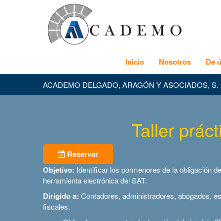
Inicio
Nosotros
De ú
ACADEMO DELGADO, ARAGÓN Y ASOCIADOS, S. 
Taller prác
Reservar
Objetivo:
Identificar los pormenores de la obligación d
herramienta electrónica del SAT.
Dirigido a:
Contadores, administradores, abogados, est
fiscales.