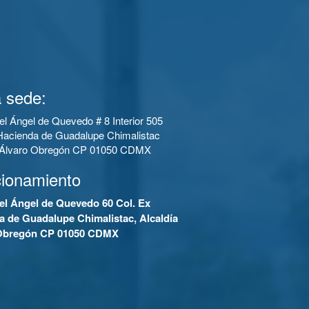
 sede:
el Ángel de Quevedo # 8 Interior 505
Hacienda de Guadalupe Chimalistac
a Álvaro Obregón CP 01050 CDMX
cionamiento
el Ángel de Quevedo 60 Col. Ex
a de Guadalupe Chimalistac, Alcaldía
Obregón CP 01050 CDMX