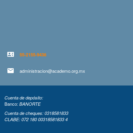
55-2155-9436
administracion@academo.org.mx
Cuenta de depósito:
Banco:
BANORTE
Cuenta de cheques: 0318581833
CLABE: 072 180 00318581833 4