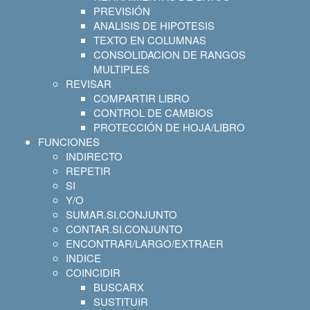
PREVISIÓN
ANALISIS DE HIPOTESIS
TEXTO EN COLUMNAS
CONSOLIDACION DE RANGOS
MULTIPLES
REVISAR
COMPARTIR LIBRO
CONTROL DE CAMBIOS
PROTECCIÓN DE HOJA/LIBRO
FUNCIONES
INDIRECTO
REPETIR
SI
Y/O
SUMAR.SI.CONJUNTO
CONTAR.SI.CONJUNTO
ENCONTRAR/LARGO/EXTRAER
INDICE
COINCIDIR
BUSCARX
SUSTITUIR