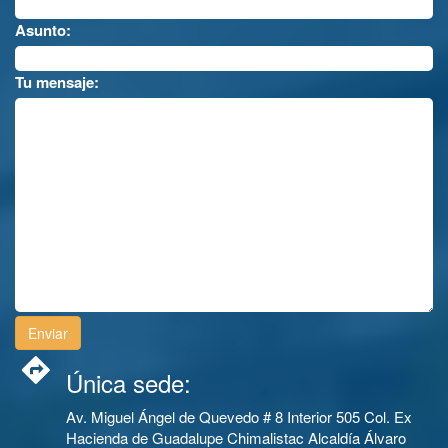
Asunto:
Tu mensaje:
Única sede:
Av. Miguel Ángel de Quevedo # 8 Interior 505 Col. Ex
Hacienda de Guadalupe Chimalistac Alcaldía Álvaro