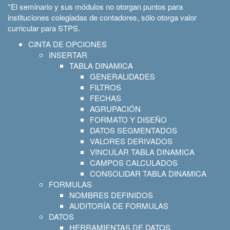
*El seminario y sus módulos no otorgan puntos para
instituciones colegiadas de contadores, sólo otorga valor
curricular para STPS.
CINTA DE OPCIONES
INSERTAR
TABLA DINAMICA
GENERALIDADES
FILTROS
FECHAS
AGRUPACIÓN
FORMATO Y DISEÑO
DATOS SEGMENTADOS
VALORES DERIVADOS
VINCULAR TABLA DINAMICA
CAMPOS CALCULADOS
CONSOLIDAR TABLA DINAMICA
FORMULAS
NOMBRES DEFINIDOS
AUDITORÍA DE FORMULAS
DATOS
HERRAMIENTAS DE DATOS