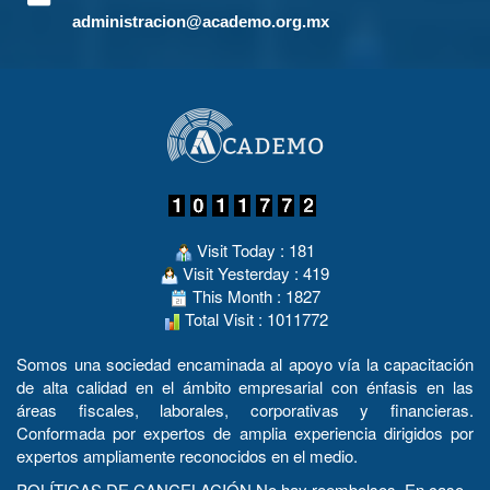
administracion@academo.org.mx
Visit Today : 181
Visit Yesterday : 419
This Month : 1827
Total Visit : 1011772
Somos una sociedad encaminada al apoyo vía la capacitación
de alta calidad en el ámbito empresarial con énfasis en las
áreas fiscales, laborales, corporativas y financieras.
Conformada por expertos de amplia experiencia dirigidos por
expertos ampliamente reconocidos en el medio.
POLÍTICAS DE CANCELACIÓN No hay reembolsos. En caso