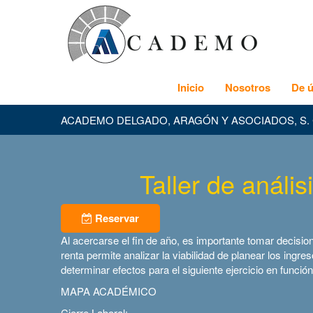
Inicio
Nosotros
De ú
ACADEMO DELGADO, ARAGÓN Y ASOCIADOS, S. 
Taller de anális
Reservar
Al acercarse el fin de año, es importante tomar decisio
renta permite analizar la viabilidad de planear los ing
determinar efectos para el siguiente ejercicio en función
MAPA ACADÉMICO
Cierre Laboral: