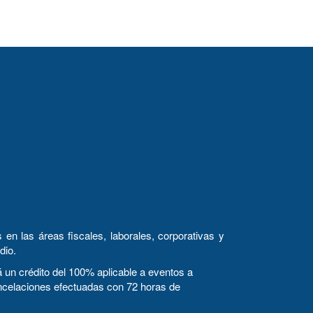
tracion@academo.org.mx
en las áreas fiscales, laborales, corporativas y
dio.
n crédito del 100% aplicable a eventos a
cancelaciones efectuadas con 72 horas de