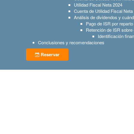
Utilidad Fiscal Neta 2024
Cuenta de Utilidad Fiscal Neta
Análisis de dividendos y cuándo
Pago de ISR por reparto
Retención de ISR sobre 
Identificación fina
Conclusiones y recomendaciones
Reservar
Obtenga detalles e información acerca 
Nombre:
Correo electrónico: