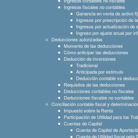
Ingresos contables no fiscales
Ingresos fiscales no contables
Ganancia en venta de activo fi
Ingresos por prescripción de l
Ingresos por actualización de
Ingreso por ajuste anual por i
Deducciones autorizadas
Momento de las deducciones
Cómo anticipar las deducciones
Deducción de inversiones
Tradicional
Anticipada por estímulo
Deducción contable vs deducci
Requisitos de las deducciones
Deducciones contables no fiscales
Deducciones fiscales no contables
Conciliación contable fiscal y determinació
Impuesto sobre la Renta
Participación de Utilidad para los Tr
Cuentas de Capital
Cuenta de Capital de Aportac
Cuenta de Utilidad fiscal neta 