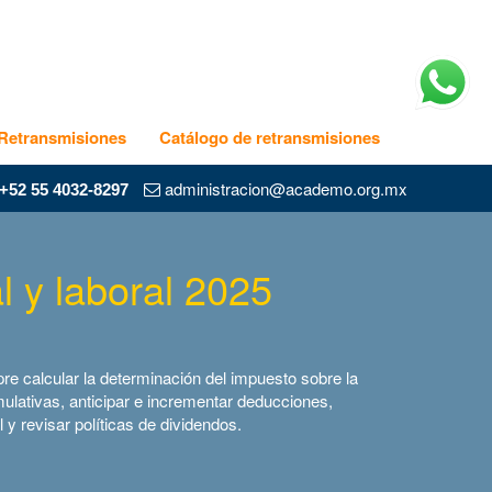
Retransmisiones
Catálogo de retransmisiones
administracion@academo.org.mx
+52 55 4032-8297
al y laboral 2025
re calcular la determinación del impuesto sobre la
mulativas, anticipar e incrementar deducciones,
l y revisar políticas de dividendos.