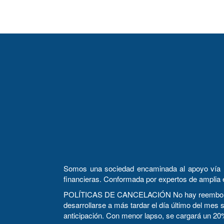
Somos una sociedad encaminada al apoyo vía la c
financieras. Conformada por expertos de amplia 
POLÍTICAS DE CANCELACIÓN No hay reembolsos. E
desarrollarse a más tardar el día último del mes 
anticipación. Con menor lapso, se cargará un 20%