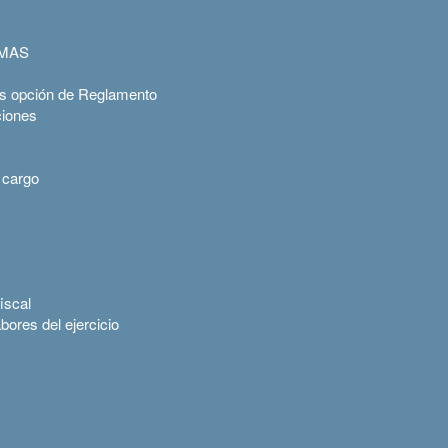
UMAS
vs opción de Reglamento
ciones
 cargo
iscal
bores del ejercicio