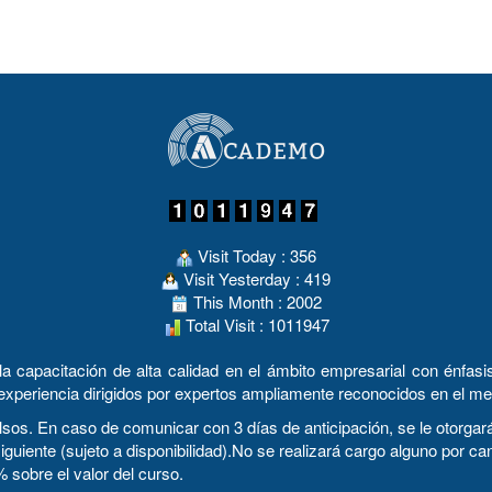
adminis
Visit Today : 356
Visit Yesterday : 419
This Month : 2002
Total Visit : 1011947
apacitación de alta calidad en el ámbito empresarial con énfasis 
experiencia dirigidos por expertos ampliamente reconocidos en el me
n caso de comunicar con 3 días de anticipación, se le otorgará u
siguiente (sujeto a disponibilidad).No se realizará cargo alguno por 
 sobre el valor del curso.