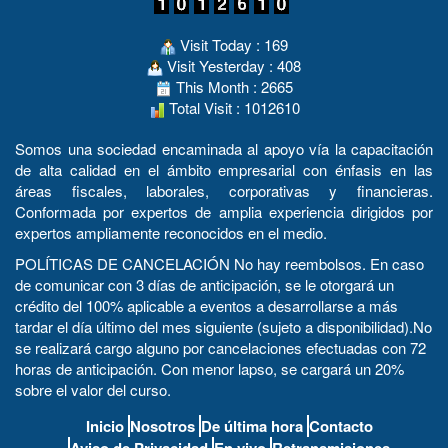
Visit Today : 169
Visit Yesterday : 408
This Month : 2665
Total Visit : 1012610
Somos una sociedad encaminada al apoyo vía la capacitación
de alta calidad en el ámbito empresarial con énfasis en las
áreas fiscales, laborales, corporativas y financieras.
Conformada por expertos de amplia experiencia dirigidos por
expertos ampliamente reconocidos en el medio.
POLÍTICAS DE CANCELACIÓN No hay reembolsos. En caso
de comunicar con 3 días de anticipación, se le otorgará un
crédito del 100% aplicable a eventos a desarrollarse a más
tardar el día último del mes siguiente (sujeto a disponibilidad).No
se realizará cargo alguno por cancelaciones efectuadas con 72
horas de anticipación. Con menor lapso, se cargará un 20%
sobre el valor del curso.
Inicio
Nosotros
De última hora
Contacto
Aviso de Privacidad
En vivo
Retransmisiones