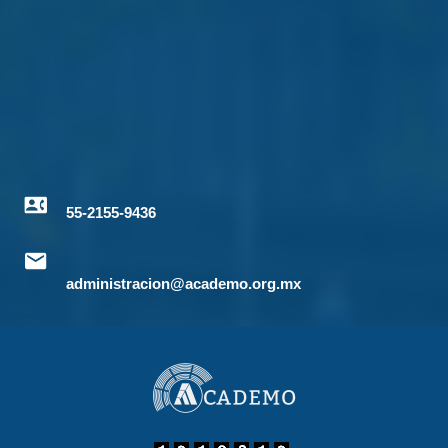
55-2155-9436
administracion@academo.org.mx