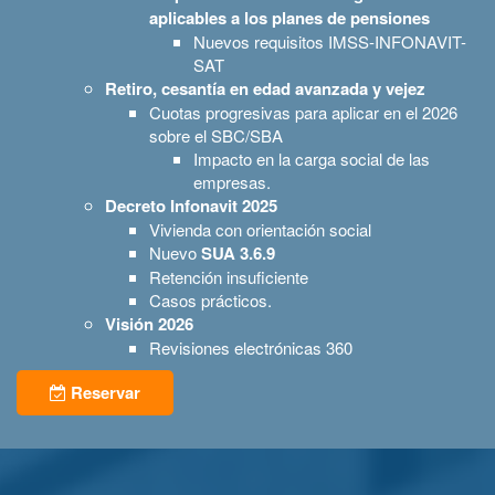
aplicables a los planes de pensiones
Nuevos requisitos IMSS-INFONAVIT-
SAT
Retiro, cesantía en edad avanzada y vejez
Cuotas progresivas para aplicar en el 2026
sobre el SBC/SBA
Impacto en la carga social de las
empresas.
Decreto Infonavit 2025
Vivienda con orientación social
Nuevo
SUA 3.6.9
Retención insuficiente
Casos prácticos.
Visión 2026
Revisiones electrónicas 360
Reservar