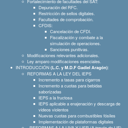
Fortalecimiento de facultades del SAT:
Depuración del RFC.
Restricción de sellos digitales.
Facultades de comprobación.
CFDIS:
Cancelación de CFDI.
Fiscalización y combate a la
simulación de operaciones.
Sanciones punitivas.
Modificaciones relevantes adicionales.
Ley amparo modificaciones esenciales.
INTRODUCCIÓN
(L.C. y M.D.F Gadiel Aragón)
:
REFORMAS A LA LEY DEL IEPS
Incremento a tasas para cigarros
Incremento a cuotas para bebidas
saborizadas
IEPS a la fructosa
IEPS aplicable a enajenación y descarga de
videos violentos
Nuevas cuotas para combustibles fósiles
Implementación de plataformas digitales
. REFORMAS A LA LIVA Y LISR (A través de LIF)