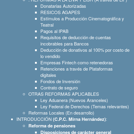
Donatarias Autorizadas
RESICOS AGAPES
Estímulos a Producción Cinematográfica y
Teatral
Pagos al IPAB
Requisitos de deducción de cuentas
incobrables para Bancos
Deducción de donativos al 100% por costo de
lo vendido
Empresas Fintech como retenedoras
Retenciones a través de Plataformas
digitales
Fondos de Inversión
Contrato de seguro
OTRAS REFORMAS APLICABLES
Ley Aduanera (Nuevos Aranceles)
Ley Federal de Derechos (Temas relevantes)
Reformas Locales (En desarrollo)
INTRODUCCIÓN
(C.P.C. Mirna Hernández)
:
Reforma de pensiones
Disposiciones de carácter general