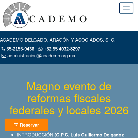
ACADEMO DELGADO, ARAGÓN Y ASOCIADOS, S. C.
55-2155-9436
+52 55 4032-8297
administracion@academo.org.mx
Magno evento de
reformas fiscales
federales y locales 2026
Reservar
INTRODUCCIÓN
(C.P.C. Luis Guillermo Delgado):