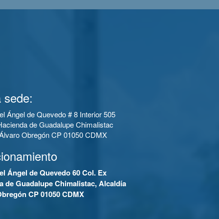
 sede:
el Ángel de Quevedo # 8 Interior 505
Hacienda de Guadalupe Chimalistac
a Álvaro Obregón CP 01050 CDMX
cionamiento
el Ángel de Quevedo 60 Col. Ex
a de Guadalupe Chimalistac, Alcaldía
Obregón CP 01050 CDMX