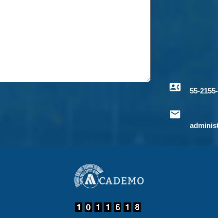
55-2155
adminis