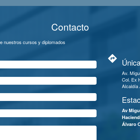
Contacto
de nuestros cursos y diplomados
Única
Av. Migu
Col. Ex 
Alcaldí
Esta
Av Migu
Haciend
Álvaro 