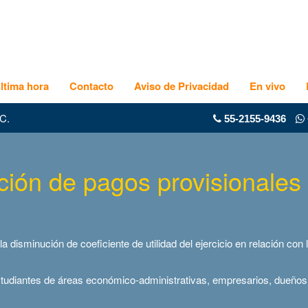
ltima hora
Contacto
Aviso de Privacidad
En vivo
C.
55-2155-9436
ión de pagos provisionales
la disminución de coeficiente de utilidad del ejercicio en relación co
tudiantes de áreas económico-administrativas, empresarios, dueños 