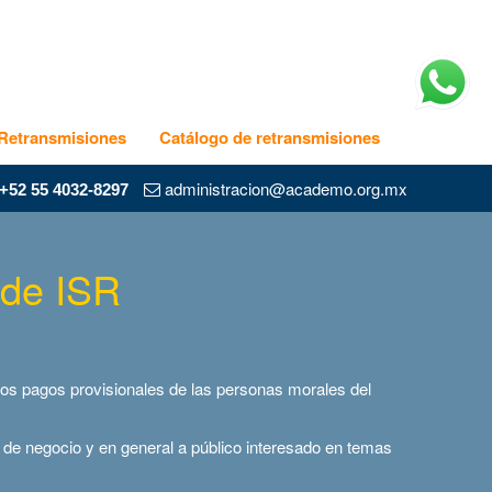
Retransmisiones
Catálogo de retransmisiones
administracion@academo.org.mx
+52 55 4032-8297
 de ISR
n los pagos provisionales de las personas morales del
de negocio y en general a público interesado en temas