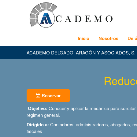
Inicio
Nosotros
De ú
ACADEMO DELGADO, ARAGÓN Y ASOCIADOS, S. 
Reducc
Reservar
Objetivo:
Conocer y aplicar la mecánica para solicitar 
régimen general.
Dirigido a:
Contadores, administradores, abogados, es
fiscales