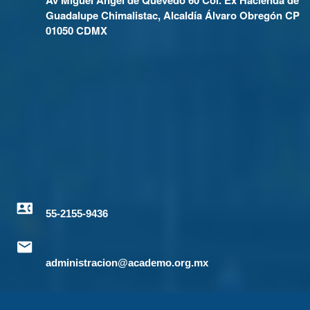
Guadalupe Chimalistac, Alcaldía Álvaro Obregón CP
01050 CDMX
55-2155-9436
administracion@academo.org.mx