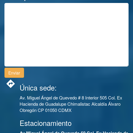
Única sede:
Av. Miguel Ángel de Quevedo # 8 Interior 505 Col. Ex
Hacienda de Guadalupe Chimalistac Alcaldía Álvaro
Obregón CP 01050 CDMX
Estacionamiento
Av Miguel Ángel de Quevedo 60 Col. Ex Hacienda de