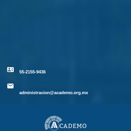
55-2155-9436
administracion@academo.org.mx