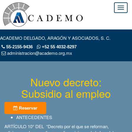
ACADEMO DELGADO, ARAGÓN Y ASOCIADOS, S. C.
55-2155-9436
+52 55 4032-8297
administracion@academo.org.mx
Nuevo decreto:
Subsidio al empleo
Reservar
ANTECEDENTES
ARTÍCULO 10° DEL “Decreto por el que se reforman,