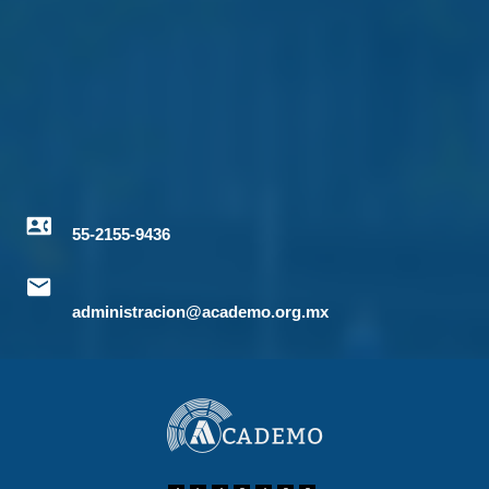
55-2155-9436
administracion@academo.org.mx