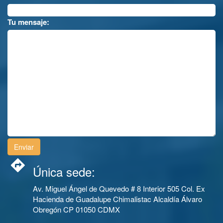
Tu mensaje:
Única sede:
Av. Miguel Ángel de Quevedo # 8 Interior 505 Col. Ex
Hacienda de Guadalupe Chimalistac Alcaldía Álvaro
Obregón CP 01050 CDMX