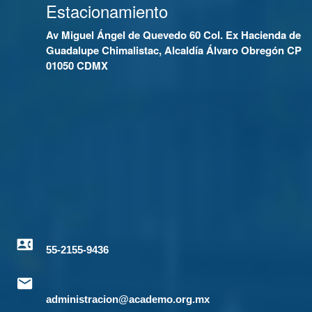
Estacionamiento
Av Miguel Ángel de Quevedo 60 Col. Ex Hacienda de
Guadalupe Chimalistac, Alcaldía Álvaro Obregón CP
01050 CDMX
55-2155-9436
administracion@academo.org.mx