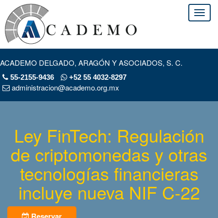
ACADEMO DELGADO, ARAGÓN Y ASOCIADOS, S. C.
55-2155-9436
+52 55 4032-8297
administracion@academo.org.mx
Ley FinTech: Regulación
de criptomonedas y otras
tecnologías financieras
incluye nueva NIF C-22
Reservar