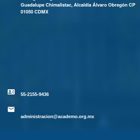
Guadalupe Chimalistac, Alcaldía Álvaro Obregón CP
01050 CDMX
55-2155-9436
administracion@academo.org.mx