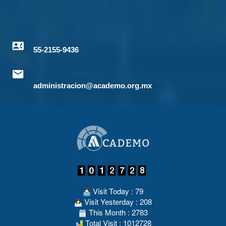
55-2155-9436
administracion@academo.org.mx
Visit Today : 79
Visit Yesterday : 208
This Month : 2783
Total Visit : 1012728