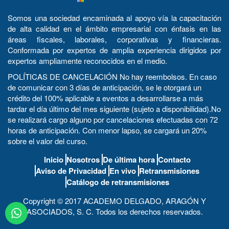
Somos una sociedad encaminada al apoyo vía la capacitación
de alta calidad en el ámbito empresarial con énfasis en las
áreas fiscales, laborales, corporativas y financieras.
Conformada por expertos de amplia experiencia dirigidos por
expertos ampliamente reconocidos en el medio.
POLÍTICAS DE CANCELACIÓN No hay reembolsos. En caso
de comunicar con 3 días de anticipación, se le otorgará un
crédito del 100% aplicable a eventos a desarrollarse a más
tardar el día último del mes siguiente (sujeto a disponibilidad).No
se realizará cargo alguno por cancelaciones efectuadas con 72
horas de anticipación. Con menor lapso, se cargará un 20%
sobre el valor del curso.
Inicio
Nosotros
De última hora
Contacto
Aviso de Privacidad
En vivo
Retransmisiones
Catálogo de retransmisiones
Copyright © 2017 ACADEMO DELGADO, ARAGÓN Y
ASOCIADOS, S. C. Todos los derechos reservados.