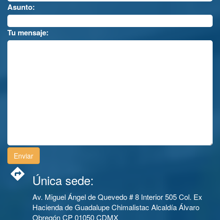
Asunto:
Tu mensaje:
Única sede:
Av. Miguel Ángel de Quevedo # 8 Interior 505 Col. Ex
Hacienda de Guadalupe Chimalistac Alcaldía Álvaro
Obregón CP 01050 CDMX