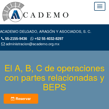
ACADEMO DELGADO, ARAGÓN Y ASOCIADOS, S. C.
55-2155-9436
+52 55 4032-8297
administracion@academo.org.mx
El A, B, C de operaciones
con partes relacionadas y
BEPS
Reservar