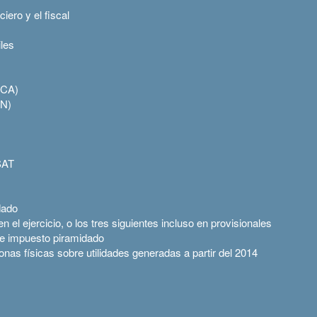
ciero y el fiscal
les
UCA)
IN)
SAT
dado
el ejercicio, o los tres siguientes incluso en provisionales
de impuesto piramidado
nas físicas sobre utilidades generadas a partir del 2014