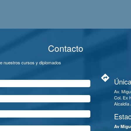
Contacto
de nuestros cursos y diplomados
Única
Av. Migu
Col. Ex 
Alcaldí
Esta
Av Migu