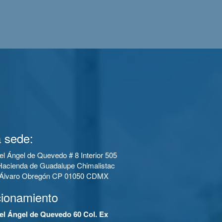
 sede:
el Ángel de Quevedo # 8 Interior 505
Hacienda de Guadalupe Chimalistac
a Álvaro Obregón CP 01050 CDMX
cionamiento
el Ángel de Quevedo 60 Col. Ex