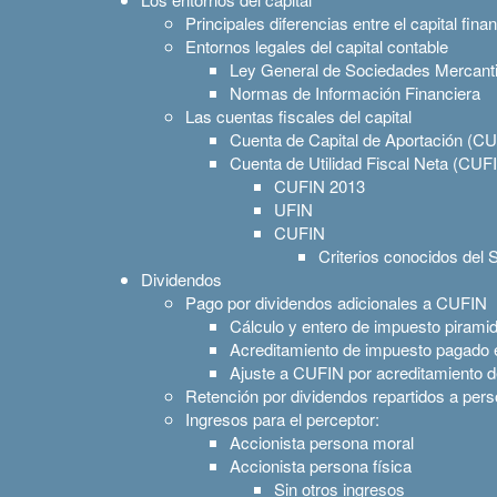
Principales diferencias entre el capital finan
Entornos legales del capital contable
Ley General de Sociedades Mercanti
Normas de Información Financiera
Las cuentas fiscales del capital
Cuenta de Capital de Aportación (C
Cuenta de Utilidad Fiscal Neta (CUF
CUFIN 2013
UFIN
CUFIN
Criterios conocidos del 
Dividendos
Pago por dividendos adicionales a CUFIN
Cálculo y entero de impuesto pirami
Acreditamiento de impuesto pagado en 
Ajuste a CUFIN por acreditamiento 
Retención por dividendos repartidos a perso
Ingresos para el perceptor:
Accionista persona moral
Accionista persona física
Sin otros ingresos