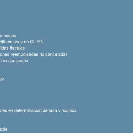
 acciones
dificaciones de CUFIN
idas fiscales
iones reembolsadas no canceladas
ncia accionaria
or
les en determinación de tasa vinculada
able