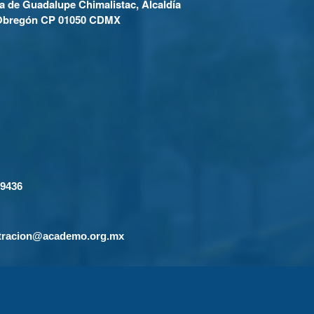
a de Guadalupe Chimalistac, Alcaldía
Obregón CP 01050 CDMX
-9436
tracion@academo.org.mx