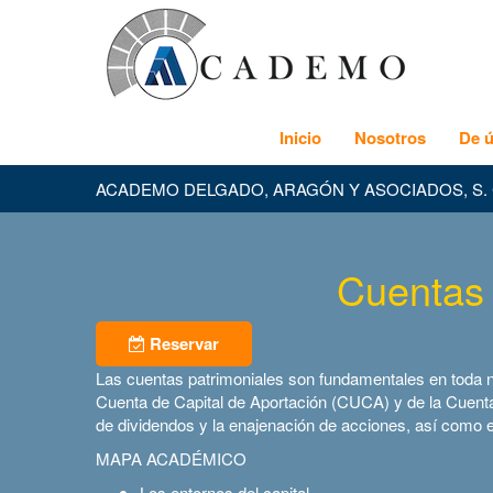
Inicio
Nosotros
De ú
ACADEMO DELGADO, ARAGÓN Y ASOCIADOS, S. 
Cuentas 
Reservar
Las cuentas patrimoniales son fundamentales en toda neg
Cuenta de Capital de Aportación (CUCA) y de la Cuenta d
de dividendos y la enajenación de acciones, así como e
MAPA ACADÉMICO
Los entornos del capital