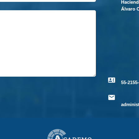
Haciend
Álvaro 
55-2155
adminis