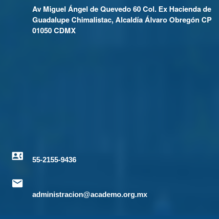
Av Miguel Ángel de Quevedo 60 Col. Ex Hacienda de
Guadalupe Chimalistac, Alcaldía Álvaro Obregón CP
01050 CDMX
55-2155-9436
administracion@academo.org.mx