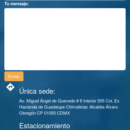
Tu mensaje:
Única sede:
Av. Miguel Ángel de Quevedo # 8 Interior 505 Col. Ex
Hacienda de Guadalupe Chimalistac Alcaldía Álvaro
Obregón CP 01050 CDMX
Estacionamiento