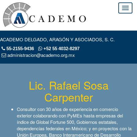
ACADEMO DELGADO, ARAGÓN Y ASOCIADOS, S. C.
55-2155-9436
+52 55 4032-8297
administracion@academo.org.mx
Lic. Rafael Sosa
Carpenter
Consultor con 30 años de experiencia en comercio
exterior colaborando con PyMEs hasta empresas del
índice de Global Fortune 500, Gobiernos estatales,
dependencias federales en México; y en proyectos con la
Unión Europea, Banco Interamericano de Desarrollo