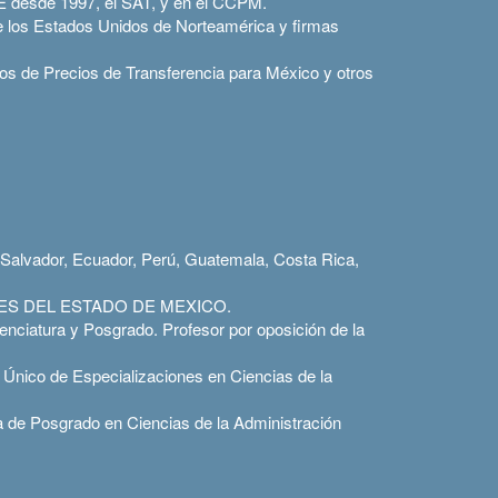
E desde 1997, el SAT, y en el CCPM.
de los Estados Unidos de Norteamérica y firmas
dios de Precios de Transferencia para México y otros
 Salvador, Ecuador, Perú, Guatemala, Costa Rica,
ONES DEL ESTADO DE MEXICO.
enciatura y Posgrado. Profesor por oposición de la
Único de Especializaciones en Ciencias de la
a de Posgrado en Ciencias de la Administración