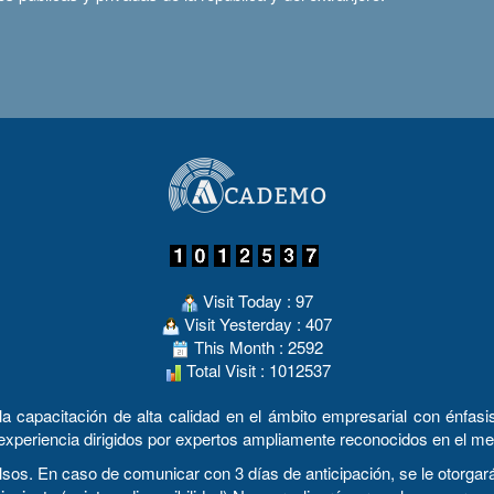
Visit Today : 97
Visit Yesterday : 407
This Month : 2592
Total Visit : 1012537
apacitación de alta calidad en el ámbito empresarial con énfasis 
experiencia dirigidos por expertos ampliamente reconocidos en el me
n caso de comunicar con 3 días de anticipación, se le otorgará u