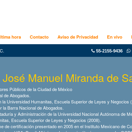
ltima hora
Contacto
Aviso de Privacidad
En vivo
C.
55-2155-9436
 José Manuel Miranda de S
ores Públicos de la Ciudad de México
nal de Abogados.
n la Universidad Humanitas, Escuela Superior de Leyes y Negocios (
r la Barra Nacional de Abogados.
ntaduría y Administración de la Universidad Nacional Autónoma de Mé
nitas, Escuela Superior de Leyes y Negocios (2008).
e de certificación presentado en 2005 en el Instituto Mexicano de C