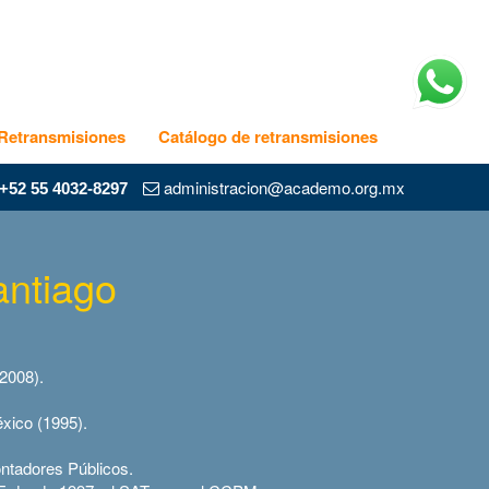
Retransmisiones
Catálogo de retransmisiones
administracion@academo.org.mx
+52 55 4032-8297
antiago
2008).
xico (1995).
ontadores Públicos.