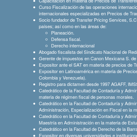
Capacitación en materia de Precios de Transfer
Curso Fiscalización de las operaciones internaci
internacionales especializadas en Precios de Tra
Socio fundador de Transfer Pricing Services, S.C
países; así como en las áreas de:
Planeación.
Defensa fiscal.
Derecho internacional
Abogado fiscalista del Sindicato Nacional de Red
Gerente de impuestos en Canon Mexicana S. de R
Expositor ante el SAT en materia de precios de 
Expositor en Latinoamérica en materia de Precio
Colombia y Venezuela).
Registro para dictamen desde 1997 AGAFF
Catedrático de la Facultad de Contaduría y Admin
materia de régimen fiscal de personas morales.
Catedrático en la Facultad de Contaduría y Admi
Administración, Especialización en Fiscal en la m
Catedrático en la Facultad de Contaduría y Admi
Maestría en Administración en la materia de Est
Catedrático en la Facultad de Derecho de la Bar
Expositor en diversas universidades e institucione