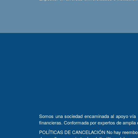
Somos una sociedad encaminada al apoyo vía la c
financieras. Conformada por expertos de amplia 
POLÍTICAS DE CANCELACIÓN No hay reembolsos. E