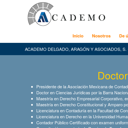
Inicio
Nosotros
De ú
ACADEMO DELGADO, ARAGÓN Y ASOCIADOS, S. 
Doctor
Presidente de la Asociación Mexicana de Contad
Doctor en Ciencias Jurídicas por la Barra Nacio
Maestría en Derecho Empresarial Corporativo, e
Maestría en Derecho Constitucional y Amparo po
Licenciatura en Contaduría en la Facultad de Co
Licenciatura en Derecho en la Universidad Huma
Contador Público Certificado con examen uniform