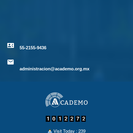
55-2155-9436
administracion@academo.org.mx
Visit Today : 239