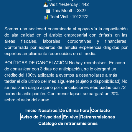
Visit Yesterday : 442
This Month : 2327
Total Visit : 1012272
Somos una sociedad encaminada al apoyo vía la capacitación
de alta calidad en el ámbito empresarial con énfasis en las
áreas fiscales, laborales, corporativas y financieras.
Conformada por expertos de amplia experiencia dirigidos por
expertos ampliamente reconocidos en el medio.
POLÍTICAS DE CANCELACIÓN No hay reembolsos. En caso
de comunicar con 3 días de anticipación, se le otorgará un
crédito del 100% aplicable a eventos a desarrollarse a más
tardar el día último del mes siguiente (sujeto a disponibilidad).No
se realizará cargo alguno por cancelaciones efectuadas con 72
horas de anticipación. Con menor lapso, se cargará un 20%
sobre el valor del curso.
Inicio
Nosotros
De última hora
Contacto
Aviso de Privacidad
En vivo
Retransmisiones
Catálogo de retransmisiones