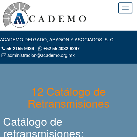
ACADEMO DELGADO, ARAGÓN Y ASOCIADOS, S. C.
55-2155-9436
+52 55 4032-8297
administracion@academo.org.mx
12 Catálogo de
Retransmisiones
Catálogo de
retransmisiones: