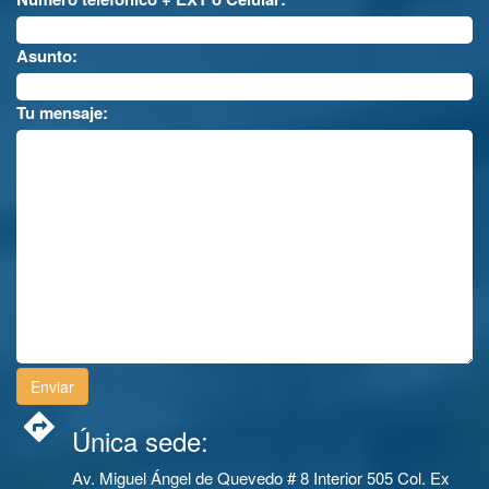
Asunto:
Tu mensaje:
Única sede:
Av. Miguel Ángel de Quevedo # 8 Interior 505 Col. Ex