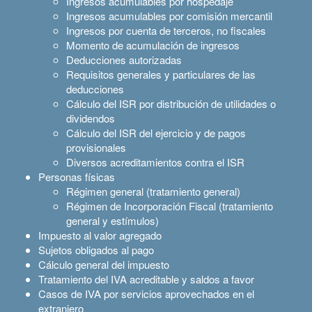
Ingresos acumulables por hospedaje
Ingresos acumulables por comisión mercantil
Ingresos por cuenta de terceros, no fiscales
Momento de acumulación de ingresos
Deducciones autorizadas
Requisitos generales y particulares de las
deducciones
Cálculo del ISR por distribución de utilidades o
dividendos
Cálculo del ISR del ejercicio y de pagos
provisionales
Diversos acreditamientos contra el ISR
Personas físicas
Régimen general (tratamiento general)
Régimen de Incorporación Fiscal (tratamiento
general y estímulos)
Impuesto al valor agregado
Sujetos obligados al pago
Cálculo general del impuesto
Tratamiento del IVA acreditable y saldos a favor
Casos de IVA por servicios aprovechados en el
extranjero