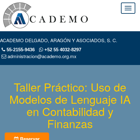
ACADEMO DELGADO, ARAGÓN Y ASOCIADOS, S. C.
55-2155-9436
+52 55 4032-8297
administracion@academo.org.mx
Taller Práctico: Uso de
Modelos de Lenguaje IA
en Contabilidad y
Finanzas
Reservar