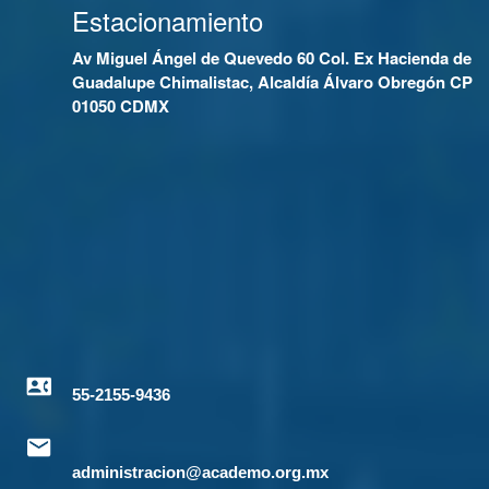
Estacionamiento
Av Miguel Ángel de Quevedo 60 Col. Ex Hacienda de
Guadalupe Chimalistac, Alcaldía Álvaro Obregón CP
01050 CDMX
55-2155-9436
administracion@academo.org.mx