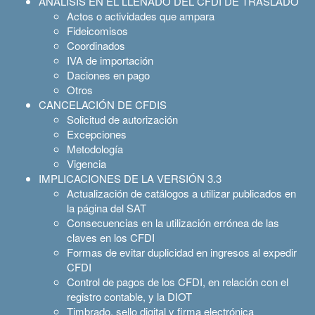
ANÁLISIS EN EL LLENADO DEL CFDI DE TRASLADO
Actos o actividades que ampara
Fideicomisos
Coordinados
IVA de importación
Daciones en pago
Otros
CANCELACIÓN DE CFDIS
Solicitud de autorización
Excepciones
Metodología
Vigencia
IMPLICACIONES DE LA VERSIÓN 3.3
Actualización de catálogos a utilizar publicados en
la página del SAT
Consecuencias en la utilización errónea de las
claves en los CFDI
Formas de evitar duplicidad en ingresos al expedir
CFDI
Control de pagos de los CFDI, en relación con el
registro contable, y la DIOT
Timbrado, sello digital y firma electrónica