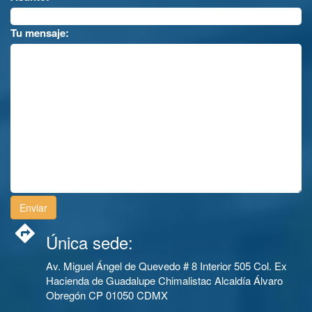
Tu mensaje:
Única sede:
Av. Miguel Ángel de Quevedo # 8 Interior 505 Col. Ex
Hacienda de Guadalupe Chimalistac Alcaldía Álvaro
Obregón CP 01050 CDMX