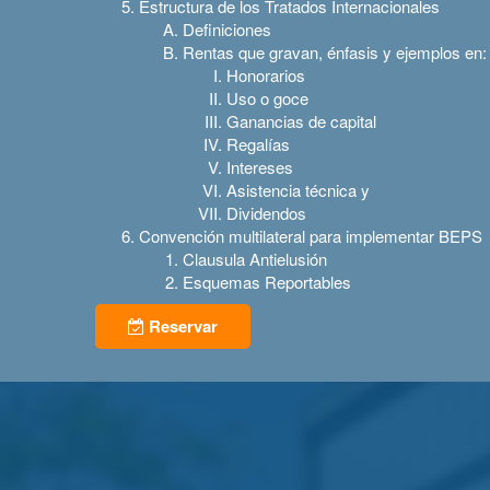
Estructura de los Tratados Internacionales
Definiciones
Rentas que gravan, énfasis y ejemplos en:
Honorarios
Uso o goce
Ganancias de capital
Regalías
Intereses
Asistencia técnica y
Dividendos
Convención multilateral para implementar BEPS
Clausula Antielusión
Esquemas Reportables
Reservar