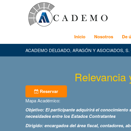
Inicio
Nosotros
De ú
ACADEMO DELGADO, ARAGÓN Y ASOCIADOS, S. 
Relevancia y
Reservar
Mapa Académico:
Objetivo: El participante adquirirá el conocimiento 
necesidades entre los Estados Contratantes
Dirigido: encargados del área fiscal, contadores, a