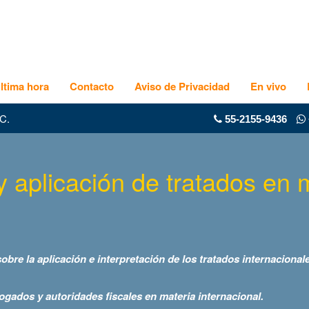
ltima hora
Contacto
Aviso de Privacidad
En vivo
C.
55-2155-9436
 aplicación de tratados en m
sobre la aplicación e interpretación de los tratados internacional
bogados y autoridades fiscales en materia internacional.