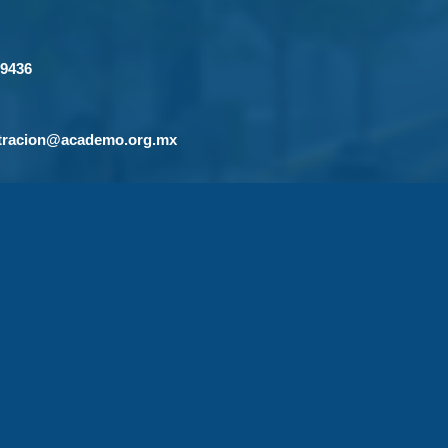
-9436
tracion@academo.org.mx