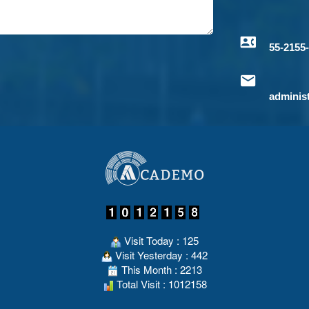
55-2155
adminis
Visit Today : 125
Visit Yesterday : 442
This Month : 2213
Total Visit : 1012158