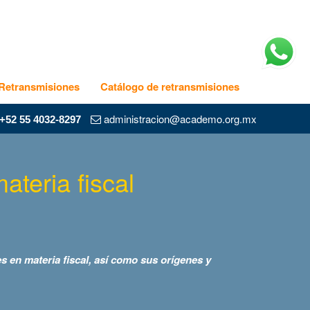
Retransmisiones
Catálogo de retransmisiones
administracion@academo.org.mx
+52 55 4032-8297
ateria fiscal
es en materia fiscal, así como sus orígenes y