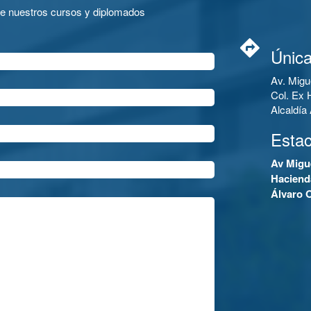
de nuestros cursos y diplomados
Única
Av. Migu
Col. Ex 
Alcaldí
Esta
Av Migu
Haciend
Álvaro 