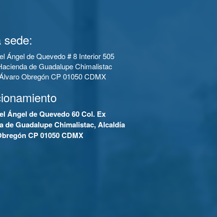
 sede:
el Ángel de Quevedo # 8 Interior 505
Hacienda de Guadalupe Chimalistac
a Álvaro Obregón CP 01050 CDMX
cionamiento
el Ángel de Quevedo 60 Col. Ex
a de Guadalupe Chimalistac, Alcaldía
Obregón CP 01050 CDMX