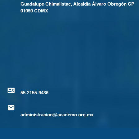
Guadalupe Chimalistac, Alcaldía Álvaro Obregón CP
01050 CDMX
55-2155-9436
administracion@academo.org.mx