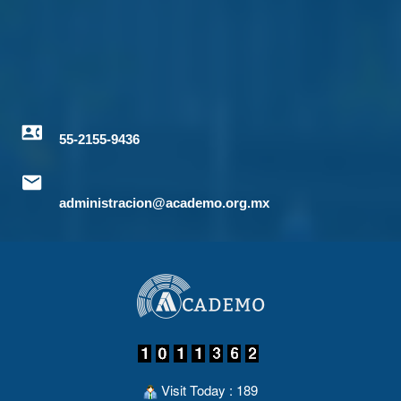
55-2155-9436
administracion@academo.org.mx
Visit Today : 189