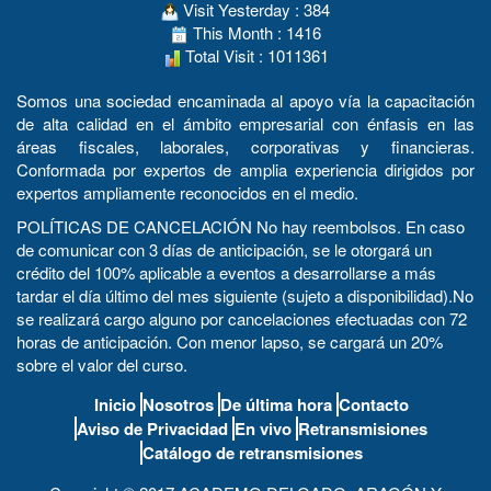
Visit Yesterday : 384
This Month : 1416
Total Visit : 1011361
Somos una sociedad encaminada al apoyo vía la capacitación
de alta calidad en el ámbito empresarial con énfasis en las
áreas fiscales, laborales, corporativas y financieras.
Conformada por expertos de amplia experiencia dirigidos por
expertos ampliamente reconocidos en el medio.
POLÍTICAS DE CANCELACIÓN No hay reembolsos. En caso
de comunicar con 3 días de anticipación, se le otorgará un
crédito del 100% aplicable a eventos a desarrollarse a más
tardar el día último del mes siguiente (sujeto a disponibilidad).No
se realizará cargo alguno por cancelaciones efectuadas con 72
horas de anticipación. Con menor lapso, se cargará un 20%
sobre el valor del curso.
Inicio
Nosotros
De última hora
Contacto
Aviso de Privacidad
En vivo
Retransmisiones
Catálogo de retransmisiones