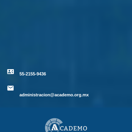
55-2155-9436
administracion@academo.org.mx