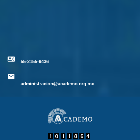
55-2155-9436
administracion@academo.org.mx