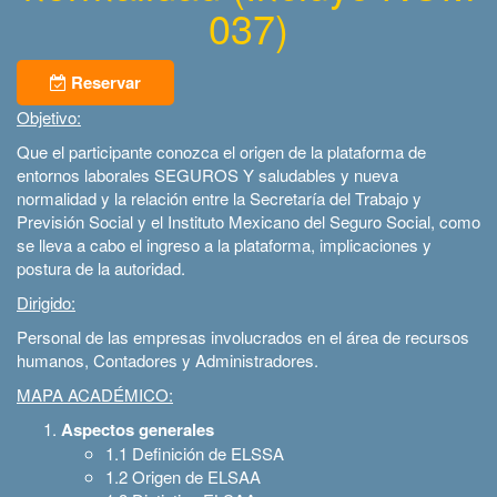
037)
Reservar
Objetivo:
Que el participante conozca el origen de la plataforma de
entornos laborales SEGUROS Y saludables y nueva
normalidad y la relación entre la Secretaría del Trabajo y
Previsión Social y el Instituto Mexicano del Seguro Social, como
se lleva a cabo el ingreso a la plataforma, implicaciones y
postura de la autoridad.
Dirigido:
Personal de las empresas involucrados en el área de recursos
humanos, Contadores y Administradores.
MAPA ACADÉMICO:
Aspectos generales
1.1 Definición de ELSSA
1.2 Origen de ELSAA