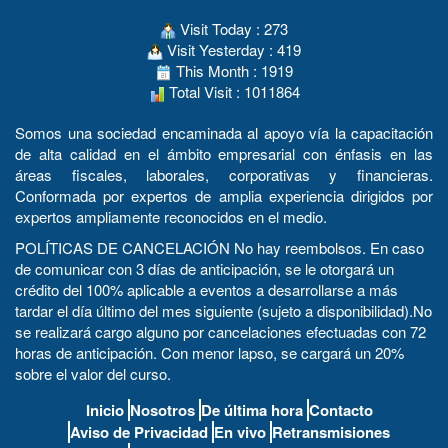
Visit Today : 273
Visit Yesterday : 419
This Month : 1919
Total Visit : 1011864
Somos una sociedad encaminada al apoyo vía la capacitación
de alta calidad en el ámbito empresarial con énfasis en las
áreas fiscales, laborales, corporativas y financieras.
Conformada por expertos de amplia experiencia dirigidos por
expertos ampliamente reconocidos en el medio.
POLÍTICAS DE CANCELACIÓN No hay reembolsos. En caso
de comunicar con 3 días de anticipación, se le otorgará un
crédito del 100% aplicable a eventos a desarrollarse a más
tardar el día último del mes siguiente (sujeto a disponibilidad).No
se realizará cargo alguno por cancelaciones efectuadas con 72
horas de anticipación. Con menor lapso, se cargará un 20%
sobre el valor del curso.
Inicio
Nosotros
De última hora
Contacto
Aviso de Privacidad
En vivo
Retransmisiones