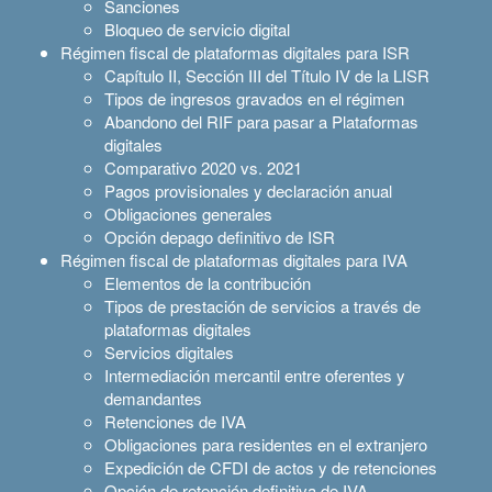
Sanciones
Bloqueo de servicio digital
Régimen fiscal de plataformas digitales para ISR
Capítulo II, Sección III del Título IV de la LISR
Tipos de ingresos gravados en el régimen
Abandono del RIF para pasar a Plataformas
digitales
Comparativo 2020 vs. 2021
Pagos provisionales y declaración anual
Obligaciones generales
Opción depago definitivo de ISR
Régimen fiscal de plataformas digitales para IVA
Elementos de la contribución
Tipos de prestación de servicios a través de
plataformas digitales
Servicios digitales
Intermediación mercantil entre oferentes y
demandantes
Retenciones de IVA
Obligaciones para residentes en el extranjero
Expedición de CFDI de actos y de retenciones
Opción de retención definitiva de IVA