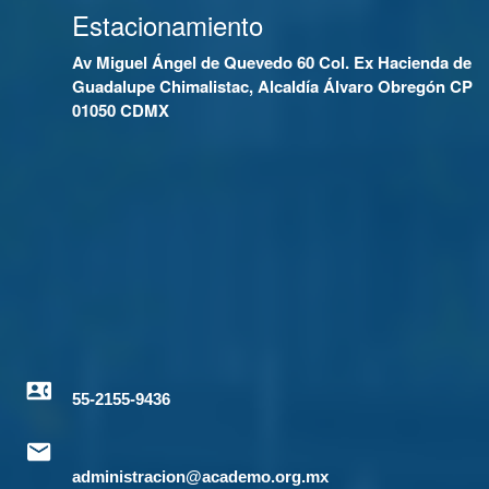
Estacionamiento
Av Miguel Ángel de Quevedo 60 Col. Ex Hacienda de
Guadalupe Chimalistac, Alcaldía Álvaro Obregón CP
01050 CDMX
55-2155-9436
administracion@academo.org.mx