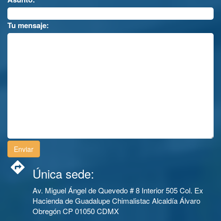
Tu mensaje:
Única sede:
Av. Miguel Ángel de Quevedo # 8 Interior 505 Col. Ex
Hacienda de Guadalupe Chimalistac Alcaldía Álvaro
Obregón CP 01050 CDMX