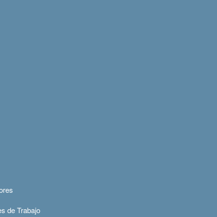
dores
es de Trabajo