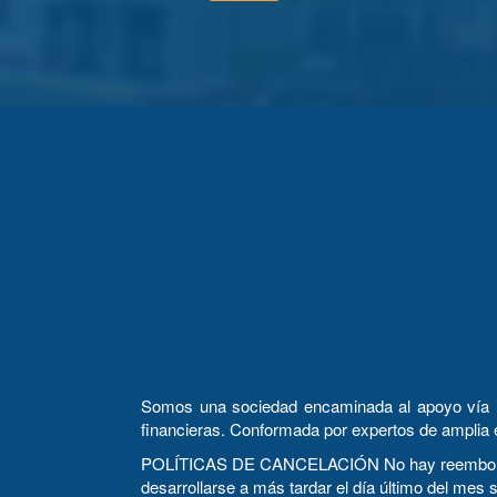
Somos una sociedad encaminada al apoyo vía la c
financieras. Conformada por expertos de amplia 
POLÍTICAS DE CANCELACIÓN No hay reembolsos. E
desarrollarse a más tardar el día último del mes 