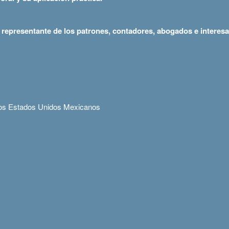
representante de los patrones, contadores, abogados e interesad
e los Estados Unidos Mexicanos