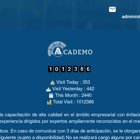
adminis
Visit Today : 353
Visit Yesterday : 442
This Month : 2440
Total Visit : 1012386
apacitación de alta calidad en el ámbito empresarial con énfasis 
experiencia dirigidos por expertos ampliamente reconocidos en el me
n caso de comunicar con 3 días de anticipación, se le otorgará u
siguiente (sujeto a disponibilidad).No se realizará cargo alguno por 