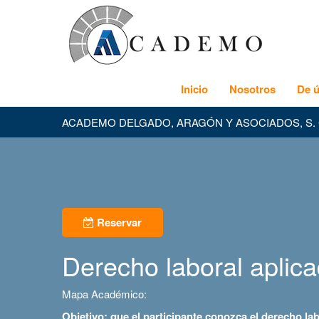
Inicio
Nosotros
De ú
ACADEMO DELGADO, ARAGÓN Y ASOCIADOS, S. 
Reservar
Derecho laboral aplic
Mapa Académico:
Objetivo: que el participante conozca el derecho lab