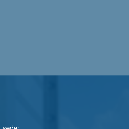
 sede: