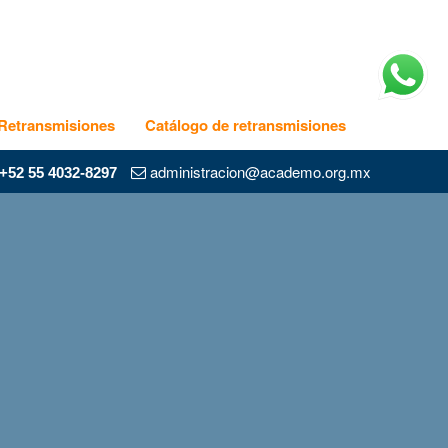
Retransmisiones
Catálogo de retransmisiones
administracion@academo.org.mx
+52 55 4032-8297