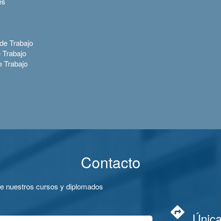
es
 de Trabajo
 Trabajo
e Trabajo
Contacto
de nuestros cursos y diplomados
Única