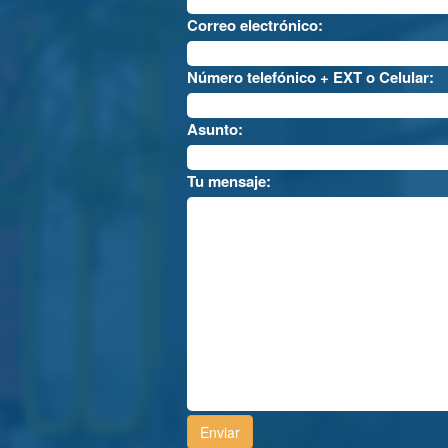
Correo electrónico:
Número telefónico + EXT o Celular:
Asunto:
Tu mensaje: