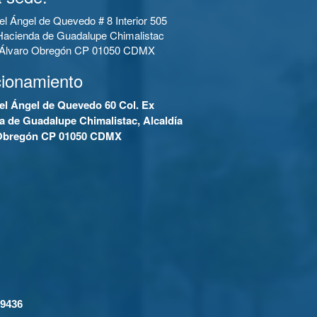
el Ángel de Quevedo # 8 Interior 505
Hacienda de Guadalupe Chimalistac
a Álvaro Obregón CP 01050 CDMX
cionamiento
el Ángel de Quevedo 60 Col. Ex
a de Guadalupe Chimalistac, Alcaldía
Obregón CP 01050 CDMX
-9436