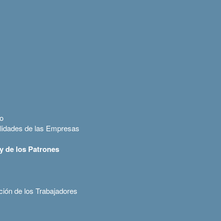
io
tilidades de las Empresas
y de los Patrones
ción de los Trabajadores