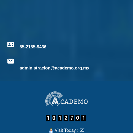
55-2155-9436
administracion@academo.org.mx
Visit Today : 55