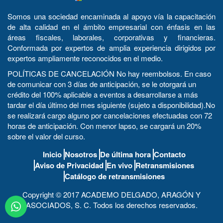
Somos una sociedad encaminada al apoyo vía la capacitación
de alta calidad en el ámbito empresarial con énfasis en las
áreas fiscales, laborales, corporativas y financieras.
Conformada por expertos de amplia experiencia dirigidos por
expertos ampliamente reconocidos en el medio.
POLÍTICAS DE CANCELACIÓN No hay reembolsos. En caso
de comunicar con 3 días de anticipación, se le otorgará un
crédito del 100% aplicable a eventos a desarrollarse a más
tardar el día último del mes siguiente (sujeto a disponibilidad).No
se realizará cargo alguno por cancelaciones efectuadas con 72
horas de anticipación. Con menor lapso, se cargará un 20%
sobre el valor del curso.
Inicio
Nosotros
De última hora
Contacto
Aviso de Privacidad
En vivo
Retransmisiones
Catálogo de retransmisiones
Copyright © 2017 ACADEMO DELGADO, ARAGÓN Y
ASOCIADOS, S. C. Todos los derechos reservados.