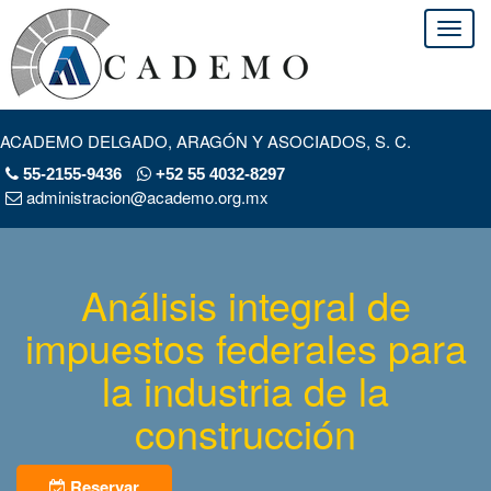
ACADEMO DELGADO, ARAGÓN Y ASOCIADOS, S. C.
55-2155-9436
+52 55 4032-8297
administracion@academo.org.mx
Análisis integral de
impuestos federales para
la industria de la
construcción
Reservar