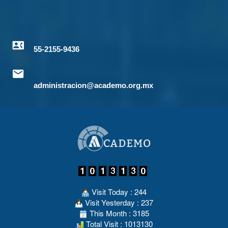
55-2155-9436
administracion@academo.org.mx
Visit Today : 244
Visit Yesterday : 237
This Month : 3185
Total Visit : 1013130