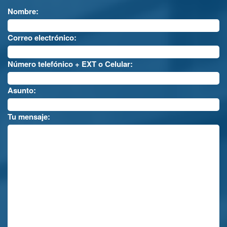
Nombre:
Correo electrónico:
Número telefónico + EXT o Celular:
Asunto:
Tu mensaje: