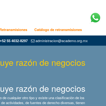
Retransmisiones
Catálogo de retransmisiones
administracion@academo.org.mx
+52 55 4032-8297
cluye razón de negocios
cluye razón de negocios
 de cualquier otro tipo y existe una clasificación de los
os de actividades, de fuentes de derecho diversas, tienen