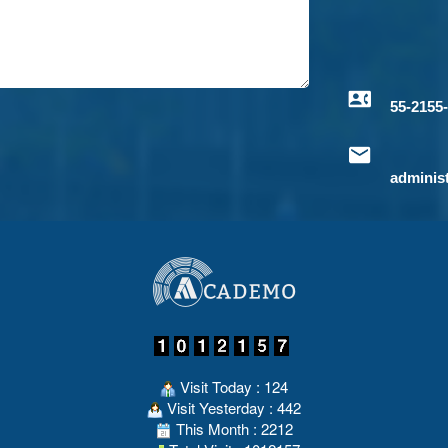
55-2155
adminis
Visit Today : 124
Visit Yesterday : 442
This Month : 2212