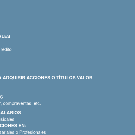
ALES
rédito
 ADQUIRIR ACCIONES O TÍTULOS VALOR
OS
r, compraventas, etc.
SALARIOS
usicales
CIONES EN:
sariales o Profesionales