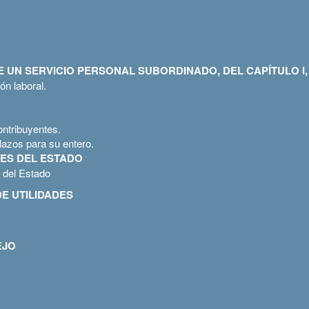
UN SERVICIO PERSONAL SUBORDINADO, DEL CAPÍTULO I, T
ón laboral.
ontribuyentes.
lazos para su entero.
ES DEL ESTADO
o del Estado
E UTILIDADES
EJO