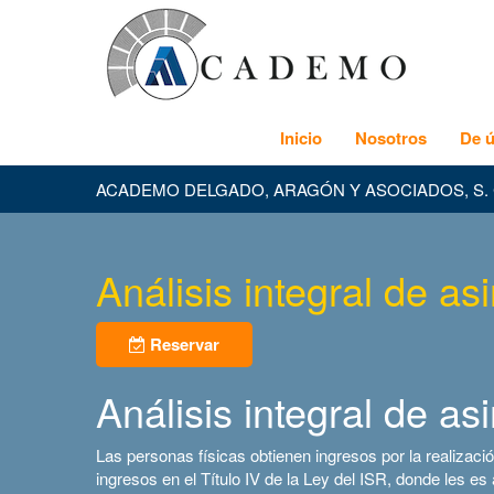
Inicio
Nosotros
De ú
ACADEMO DELGADO, ARAGÓN Y ASOCIADOS, S. 
Análisis integral de a
Reservar
Análisis integral de a
Las personas físicas obtienen ingresos por la realización
ingresos en el Título IV de la Ley del ISR, donde les es