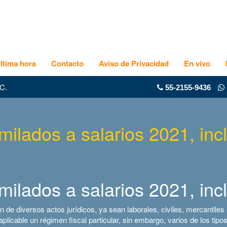
ltima hora
Contacto
Aviso de Privacidad
En vivo
C.
55-2155-9436
similados a salarios 2021, in
similados a salarios 2021, in
 de diversos actos jurídicos, ya sean laborales, civiles, mercantiles o
 aplicable un régimen fiscal particular, sin embargo, varios de los tip