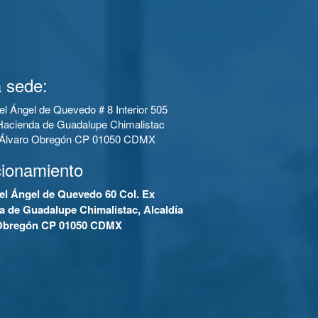
 sede:
el Ángel de Quevedo # 8 Interior 505
Hacienda de Guadalupe Chimalistac
a Álvaro Obregón CP 01050 CDMX
cionamiento
el Ángel de Quevedo 60 Col. Ex
a de Guadalupe Chimalistac, Alcaldía
Obregón CP 01050 CDMX