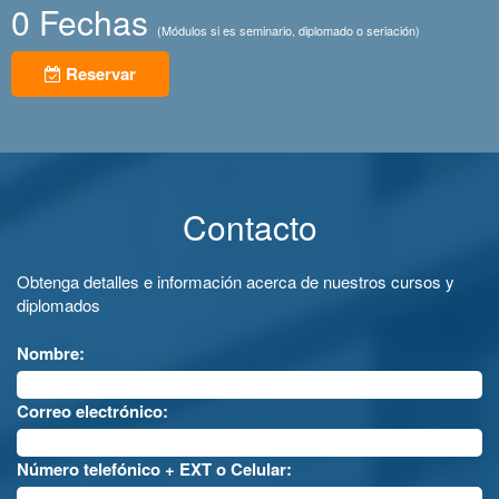
0 Fechas
(Módulos si es seminario, diplomado o seriación)
Reservar
Contacto
Obtenga detalles e información acerca de nuestros cursos y
diplomados
Nombre:
Correo electrónico:
Número telefónico + EXT o Celular: