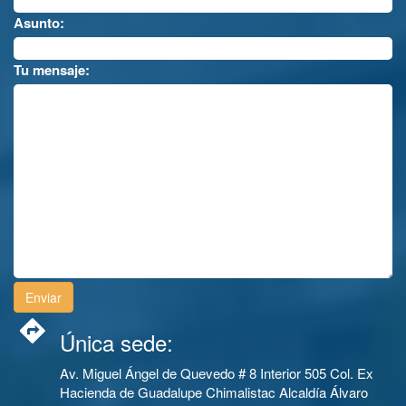
Asunto:
Tu mensaje:
Única sede:
Av. Miguel Ángel de Quevedo # 8 Interior 505 Col. Ex
Hacienda de Guadalupe Chimalistac Alcaldía Álvaro