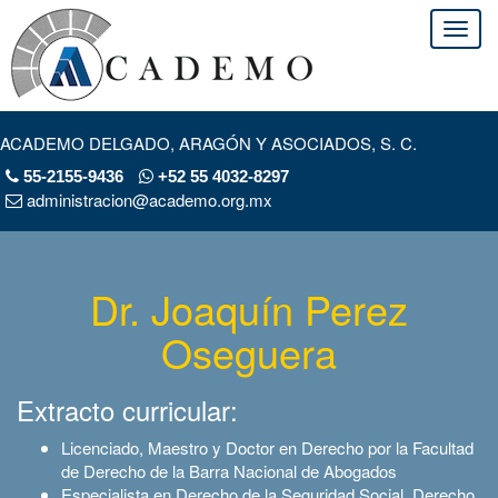
ACADEMO DELGADO, ARAGÓN Y ASOCIADOS, S. C.
55-2155-9436
+52 55 4032-8297
administracion@academo.org.mx
Dr. Joaquín Perez
Oseguera
Extracto curricular:
Licenciado, Maestro y Doctor en Derecho por la Facultad
de Derecho de la Barra Nacional de Abogados
Especialista en Derecho de la Seguridad Social, Derecho