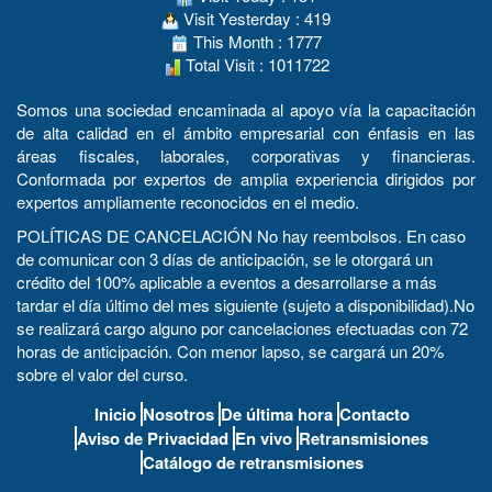
Visit Yesterday : 419
This Month : 1777
Total Visit : 1011722
Somos una sociedad encaminada al apoyo vía la capacitación
de alta calidad en el ámbito empresarial con énfasis en las
áreas fiscales, laborales, corporativas y financieras.
Conformada por expertos de amplia experiencia dirigidos por
expertos ampliamente reconocidos en el medio.
POLÍTICAS DE CANCELACIÓN No hay reembolsos. En caso
de comunicar con 3 días de anticipación, se le otorgará un
crédito del 100% aplicable a eventos a desarrollarse a más
tardar el día último del mes siguiente (sujeto a disponibilidad).No
se realizará cargo alguno por cancelaciones efectuadas con 72
horas de anticipación. Con menor lapso, se cargará un 20%
sobre el valor del curso.
Inicio
Nosotros
De última hora
Contacto
Aviso de Privacidad
En vivo
Retransmisiones
Catálogo de retransmisiones