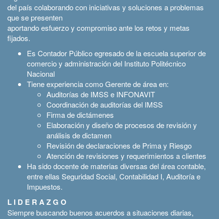
del país colaborando con iniciativas y soluciones a problemas
que se presenten
aportando esfuerzo y compromiso ante los retos y metas
fijados.
Es Contador Público egresado de la escuela superior de
comercio y administración del Instituto Politécnico
Nacional
Tiene experiencia como Gerente de área en:
Auditorías de IMSS e INFONAVIT
Coordinación de auditorías del IMSS
Firma de dictámenes
Elaboración y diseño de procesos de revisión y
análisis de dictamen
Revisión de declaraciones de Prima y Riesgo
Atención de revisiones y requerimientos a clientes
Ha sido docente de materias diversas del área contable,
entre ellas Seguridad Social, Contabilidad I, Auditoría e
Impuestos.
L I D E R A Z G O
Siempre buscando buenos acuerdos a situaciones diarias,