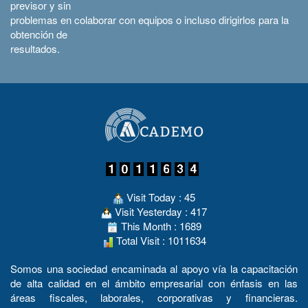
previsor y sin
problemas en colaborar con equipos o incluso dirigirlos para la
obtención de
resultados.
Visit Today : 45
Visit Yesterday : 417
This Month : 1689
Total Visit : 1011634
Somos una sociedad encaminada al apoyo vía la capacitación
de alta calidad en el ámbito empresarial con énfasis en las
áreas fiscales, laborales, corporativas y financieras.