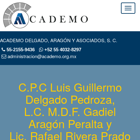
ACADEMO DELGADO, ARAGÓN Y ASOCIADOS, S. C.
55-2155-9436
+52 55 4032-8297
administracion@academo.org.mx
C.P.C Luis Guillermo
Delgado Pedroza,
L.C. M.D.F. Gadiel
Aragón Peralta y
Lic. Rafael Rivera Prado